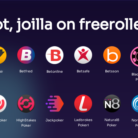
, joilla on freeroll
Betfred
Betsafe
Betsson
ir
Betonline
Bla
P
Ladbrokes
Natural8
oker
HighStakes
Jackpoker
Nor
Pokeri
Poker
Poker
P