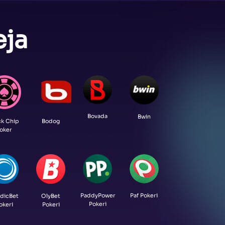
eja
Bovada
Bwin
ck Chip
Bodog
oker
PaddyPower
Paf Pokeri
dicBet
OlyBet
Pokeri
okeri
Pokeri