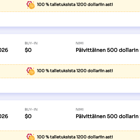
100 % talletuksista 1200 dollariin asti
BUY-IN
NIMI
026
$0
Päivittäinen 500 dollarin 
100 % talletuksista 1200 dollariin asti
BUY-IN
NIMI
026
$0
Päivittäinen 500 dollarin 
100 % talletuksista 1200 dollariin asti