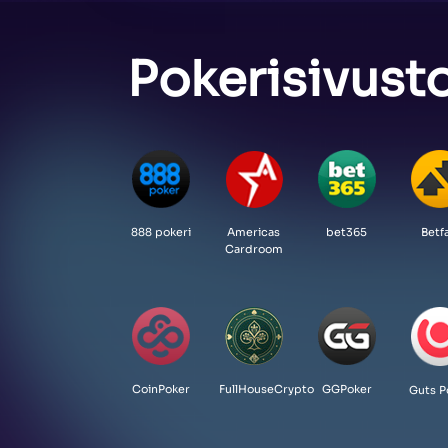
Pokerisivustot
888 pokeri
Americas
bet365
Betfa
Cardroom
CoinPoker
FullHouseCrypto
GGPoker
Guts P