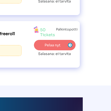
Salasana: ei tarvita
50
Palkintopotti
freeroll
Tickets
Pelaa nyt
Salasana: ei tarvita