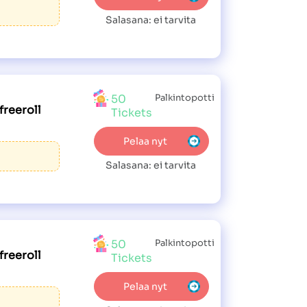
Salasana: ei tarvita
50
Palkintopotti
freeroll
Tickets
Pelaa nyt
Salasana: ei tarvita
50
Palkintopotti
freeroll
Tickets
Pelaa nyt