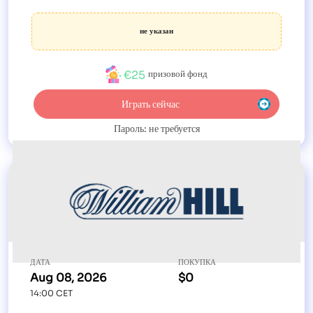
не указан
€25
призовой фонд
Играть сейчас
Пароль: не требуется
ДАТА
ПОКУПКА
Aug 08, 2026
$0
14:00 CET