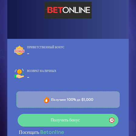
ПРИВЕТСТВЕННЫЙ БОНУС
-
ВОЗВРАТ НАЛИЧНЫХ
-
Получите 100% до $1,000
Получить бонус
Посещать
Betonline