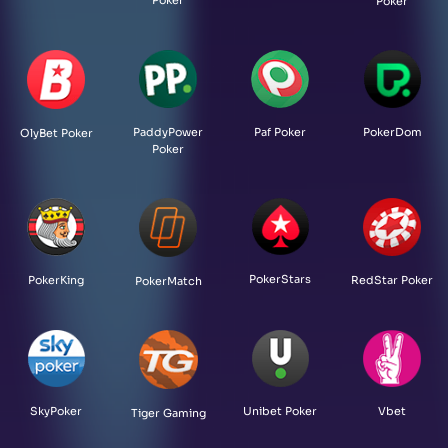
Poker
PaddyPower
Paf Poker
PokerDom
OlyBet Poker
Poker
PokerStars
PokerKing
RedStar Poker
PokerMatch
SkyPoker
Unibet Poker
Vbet
Tiger Gaming