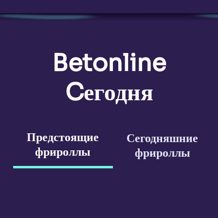
Betonline
Cегодня
Предстоящие
Сегодняшние
фрироллы
фрироллы