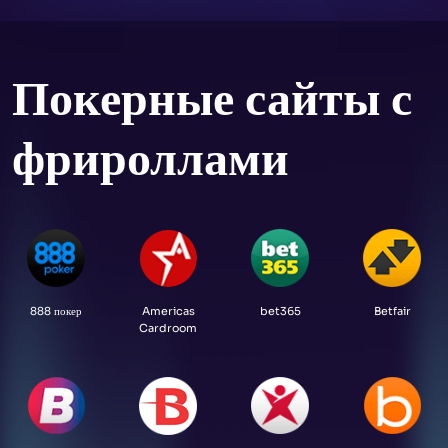
Покерные сайты с
фрироллами
888 покер
Americas
bet365
Betfair
Cardroom