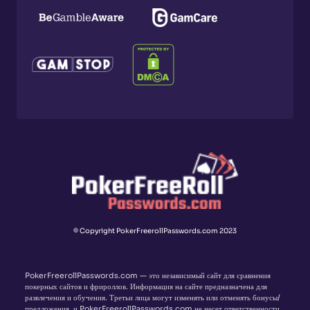
© Copyright PokerFreerollPasswords.com 2023
PokerFreerollPasswords.com — это независимый сайт для сравнения
покерных сайтов и фрироллов. Информация на сайте предназначена для
развлечения и обучения. Третьи лица могут изменять или отменять бонусы/
предложения, и PokerFreerollPasswords.com не несет ответственности