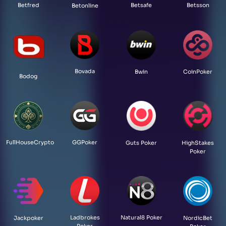
Betfred
Betsafe
Betsson
Betonline
Bovada
Bwin
CoinPoker
Bodog
FullHouseCrypto
GGPoker
Guts Poker
HighStakes
Poker
Ladbrokes
Natural8 Poker
Jackpoker
NordicBet
Poker