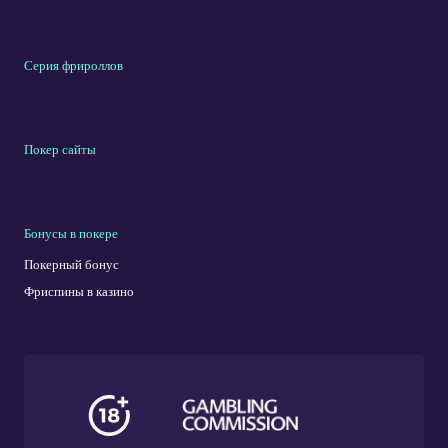
Серия фрироллов
Покер сайты
Бонусы в покере
Покерный бонус
Фриспины в казино