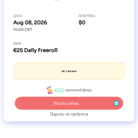
ДАТА
ПОКУПКА
Aug 08, 2026
$0
14:00 CET
ИМЯ
€25 Daily Freeroll
не указан
€25
призовой фонд
Играть сейчас
Пароль: не требуется