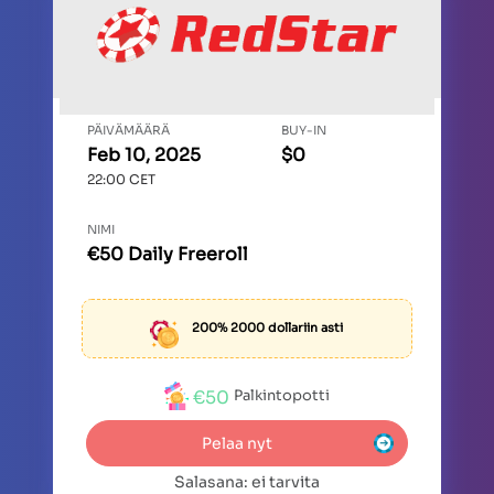
PÄIVÄMÄÄRÄ
BUY-IN
Feb 10, 2025
$0
22:00 CET
NIMI
€50 Daily Freeroll
200% 2000 dollariin asti
€50
Palkintopotti
Pelaa nyt
Salasana: ei tarvita