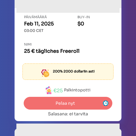
PÄIVÄMÄÄRÄ
BUY-IN
Feb 11, 2025
$0
03:00 CET
NIMI
25 € tägliches Freeroll
200% 2000 dollariin asti
€25
Palkintopotti
Pelaa nyt
Salasana: ei tarvita