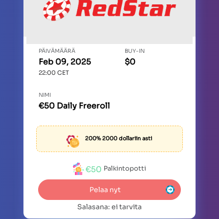
PÄIVÄMÄÄRÄ
BUY-IN
Feb 09, 2025
$0
22:00 CET
NIMI
€50 Daily Freeroll
200% 2000 dollariin asti
€50
Palkintopotti
Pelaa nyt
Salasana: ei tarvita