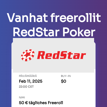
Vanhat freerollit
RedStar Poker
PÄIVÄMÄÄRÄ
BUY-IN
Feb 11, 2025
$0
22:00 CET
NIMI
50 € tägliches Freeroll