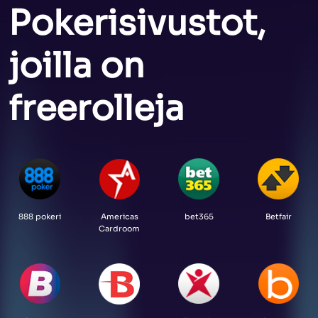
Pokerisivustot,
joilla on
freerolleja
888 pokeri
Americas
bet365
Betfair
Cardroom