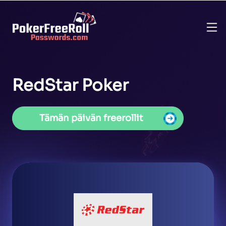
RedStar Poker
Tämän päivän freerollit