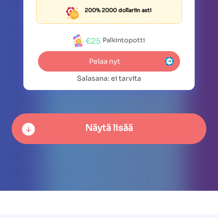
200% 2000 dollariin asti
€25
Palkintopotti
Pelaa nyt
Salasana: ei tarvita
Näytä lisää