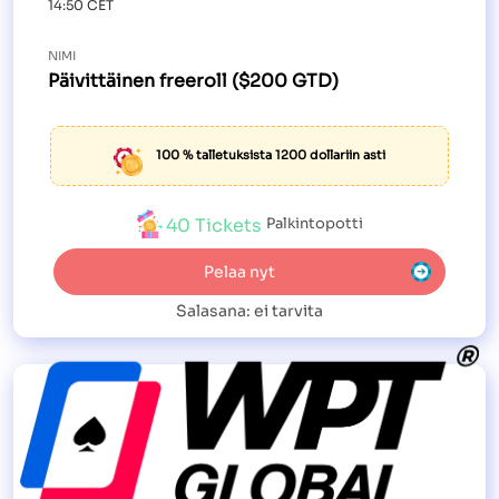
14:50 CET
NIMI
Päivittäinen freeroll ($200 GTD)
100 % talletuksista 1200 dollariin asti
40 Tickets
Palkintopotti
Pelaa nyt
Salasana: ei tarvita