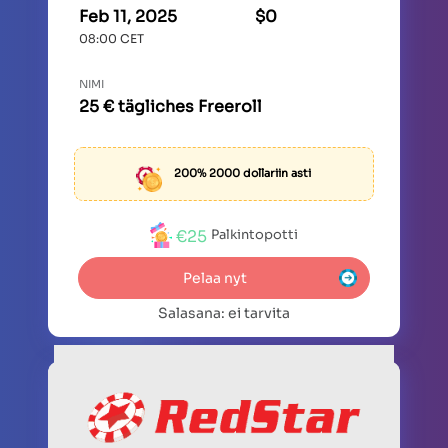
Feb 11, 2025
$0
08:00 CET
NIMI
25 € tägliches Freeroll
200% 2000 dollariin asti
€25
Palkintopotti
Pelaa nyt
Salasana: ei tarvita