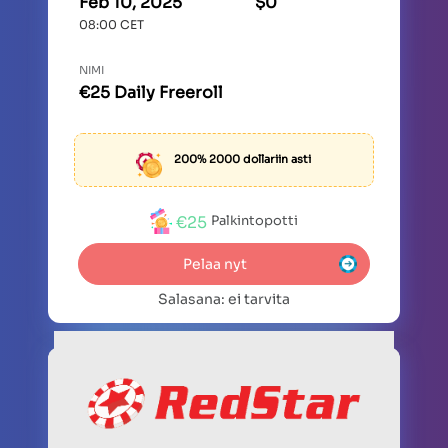
Feb 10, 2025
$0
08:00 CET
NIMI
€25 Daily Freeroll
200% 2000 dollariin asti
€25
Palkintopotti
Pelaa nyt
Salasana: ei tarvita