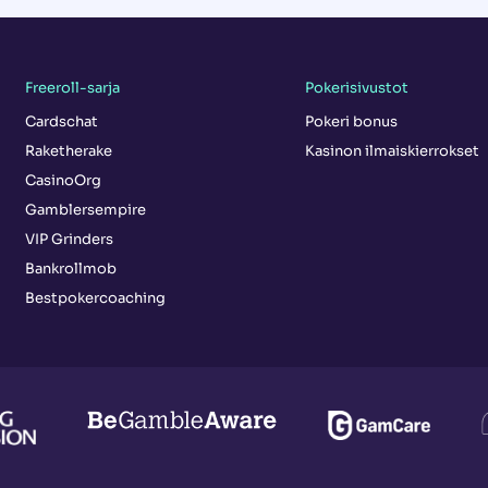
Freeroll-sarja
Pokerisivustot
Cardschat
Pokeri bonus
Raketherake
Kasinon ilmaiskierrokset
CasinoOrg
Gamblersempire
VIP Grinders
Bankrollmob
Bestpokercoaching