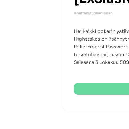
lähettänyt johanjohan
Hei kaikki pokerin ystäv
Highstakes on lisännyt v
PokerFreerollPasswords.
tervetuliaistarjouksen!
Salasana 3 Lokakuu 50