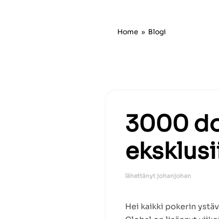
Home
»
Blogi
3000 dol
eksklusi
lähettänyt johanjohan
Hei kaikki pokerin ystäv