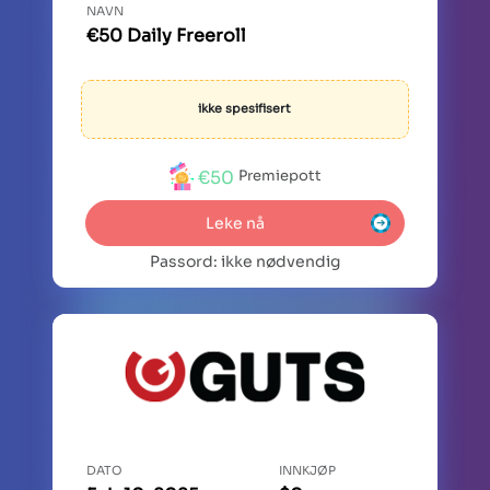
NAVN
€50 Daily Freeroll
ikke spesifisert
€50
Premiepott
Leke nå
Passord: ikke nødvendig
DATO
INNKJØP