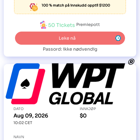
100 % match på innskudd opptil $1200
50 Tickets
Premiepott
Leke nå
Passord: ikke nødvendig
DATO
INNKJØP
Aug 09, 2026
$0
10:02 CET
NAVN