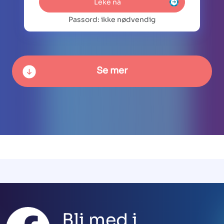
Leke nå
Passord: ikke nødvendig
Se mer
Bli med i