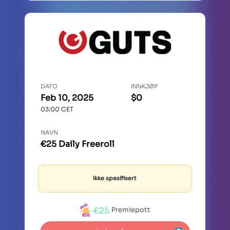
DATO
INNKJØP
Feb 10, 2025
$0
03:00 CET
NAVN
€25 Daily Freeroll
ikke spesifisert
€25
Premiepott