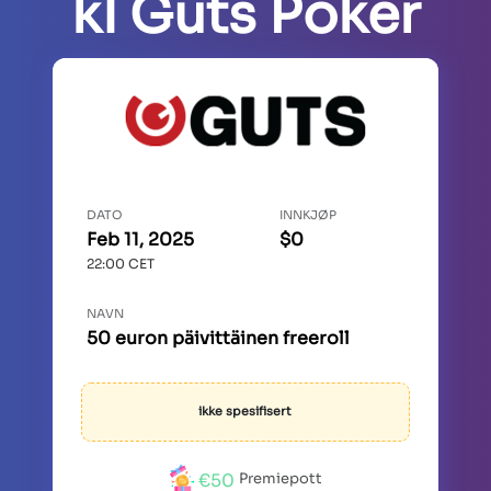
kl Guts Poker
DATO
INNKJØP
Feb 11, 2025
$0
22:00 CET
NAVN
50 euron päivittäinen freeroll
ikke spesifisert
€50
Premiepott