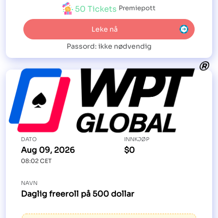
50 Tickets
Premiepott
Leke nå
Passord: ikke nødvendig
DATO
INNKJØP
Aug 09, 2026
$0
08:02 CET
NAVN
Daglig freeroll på 500 dollar