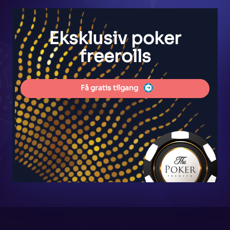
Eksklusiv poker
freerolls
Få gratis tilgang