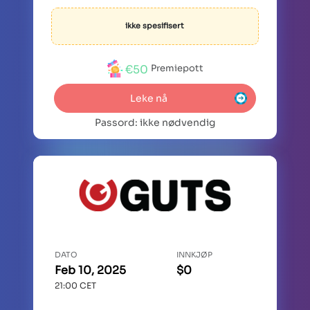
ikke spesifisert
€50
Premiepott
Leke nå
Passord: ikke nødvendig
DATO
INNKJØP
Feb 10, 2025
$0
21:00 CET