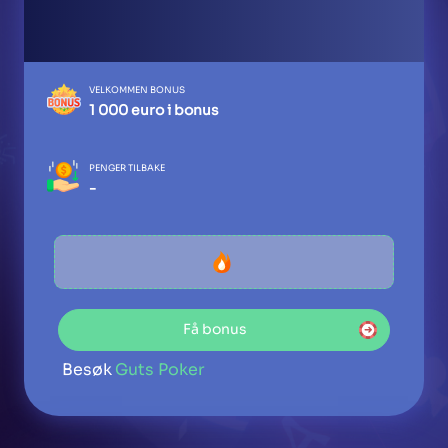
VELKOMMEN BONUS
1 000 euro i bonus
PENGER TILBAKE
-
Få bonus
Besøk
Guts Poker