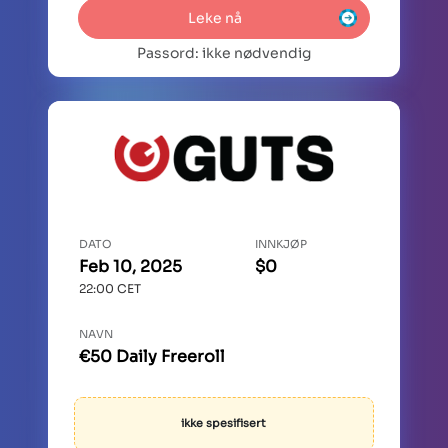
Leke nå
Passord: ikke nødvendig
DATO
INNKJØP
Feb 10, 2025
$0
22:00 CET
NAVN
€50 Daily Freeroll
ikke spesifisert