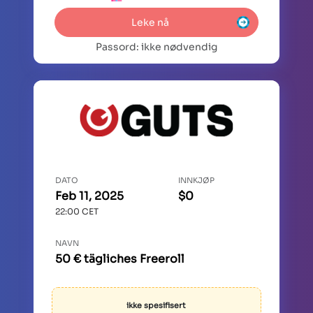
Leke nå
Passord: ikke nødvendig
DATO
INNKJØP
Feb 11, 2025
$0
22:00 CET
NAVN
50 € tägliches Freeroll
ikke spesifisert