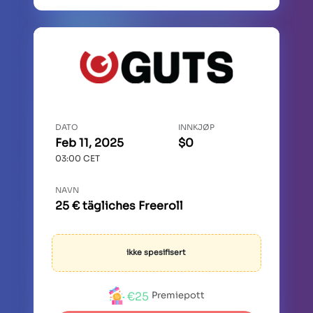
DATO
INNKJØP
Feb 11, 2025
$0
03:00 CET
NAVN
25 € tägliches Freeroll
ikke spesifisert
€25
Premiepott