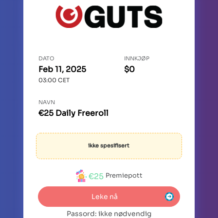
DATO
INNKJØP
Feb 11, 2025
$0
03:00 CET
NAVN
€25 Daily Freeroll
ikke spesifisert
€25
Premiepott
Leke nå
Passord: ikke nødvendig