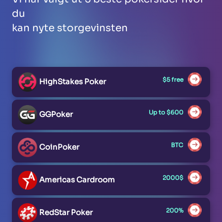
du
kan nyte storgevinsten
$5 free
HighStakes Poker
Up to $600
GGPoker
BTC
CoinPoker
2000$
Americas Cardroom
200%
RedStar Poker