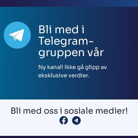
Bli med i
Telegram-
gruppen vår
Ny kanal! Ikke gå glipp av
eksklusive verdier.
Bli med oss i sosiale medier!