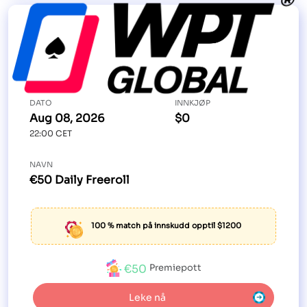
DATO
INNKJØP
Aug 08, 2026
$0
22:00 CET
NAVN
€50 Daily Freeroll
100 % match på innskudd opptil $1200
€50
Premiepott
Leke nå