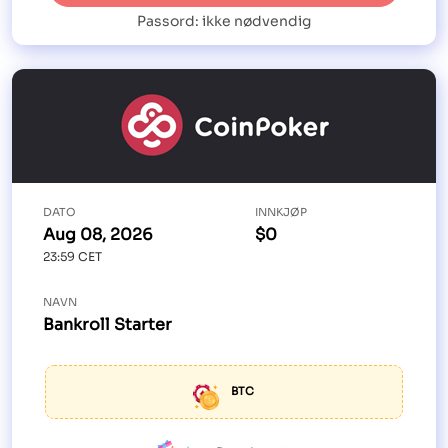
Passord: ikke nødvendig
DATO
INNKJØP
Aug 08, 2026
$0
23:59 CET
NAVN
Bankroll Starter
BTC