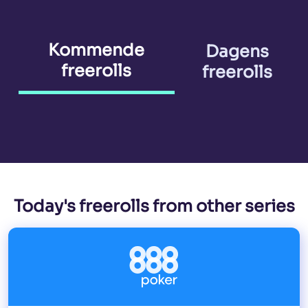
Kommende
Dagens
freerolls
freerolls
Today's freerolls from other series