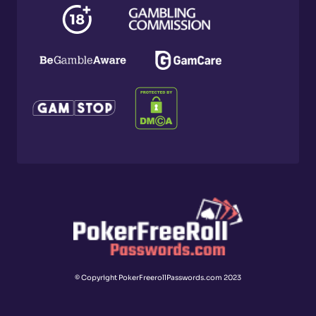
© Copyright PokerFreerollPasswords.com 2023