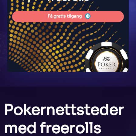
Få gratis tilgang
Pokernettsteder
med freerolls