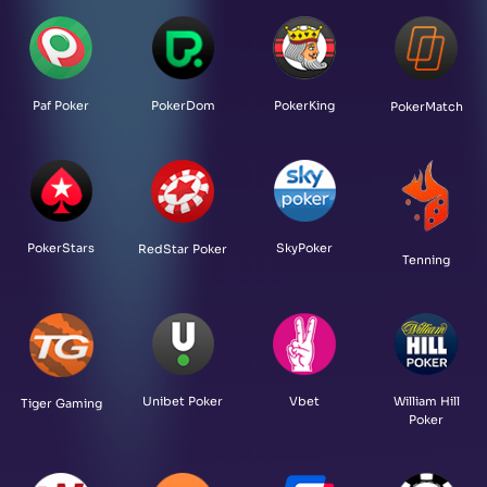
Paf Poker
PokerDom
PokerKing
PokerMatch
PokerStars
SkyPoker
RedStar Poker
Tenning
Unibet Poker
Vbet
William Hill
Tiger Gaming
Poker