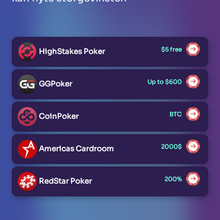
$5 free
HighStakes Poker
Up to $600
GGPoker
BTC
CoinPoker
2000$
Americas Cardroom
200%
RedStar Poker