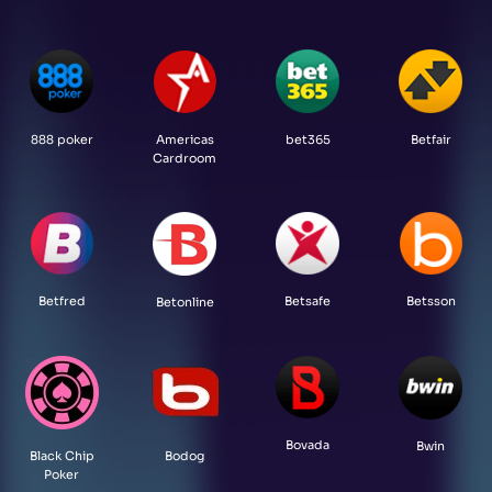
888 poker
Americas
bet365
Betfair
Cardroom
Betfred
Betsafe
Betsson
Betonline
Bovada
Bwin
Black Chip
Bodog
Poker