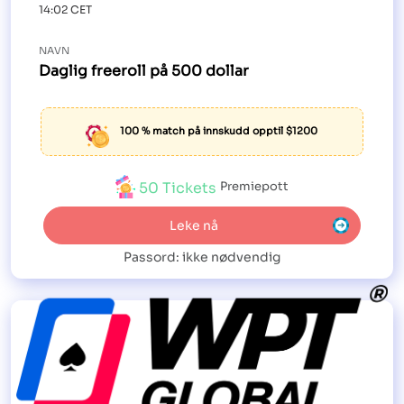
14:02 CET
NAVN
Daglig freeroll på 500 dollar
100 % match på innskudd opptil $1200
50 Tickets
Premiepott
Leke nå
Passord: ikke nødvendig