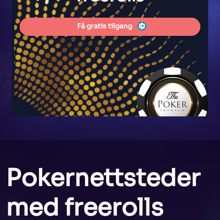
Få gratis tilgang
Pokernettsteder
med freerolls