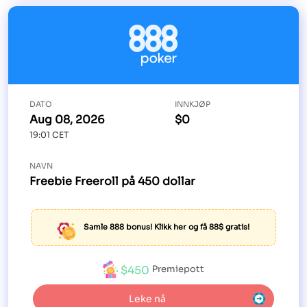
DATO
INNKJØP
Aug 08, 2026
$0
19:01 CET
NAVN
Freebie Freeroll på 450 dollar
Samle 888 bonus! Klikk her og få 88$ gratis!
$450
Premiepott
Leke nå