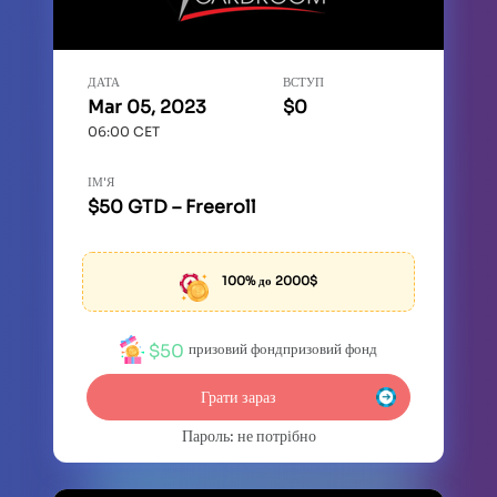
ДАТА
ВСТУП
Mar 05, 2023
$0
06:00 CET
ІМ'Я
$50 GTD – Freeroll
100% до 2000$
$50
призовий фондпризовий фонд
Грати зараз
Пароль: не потрібно