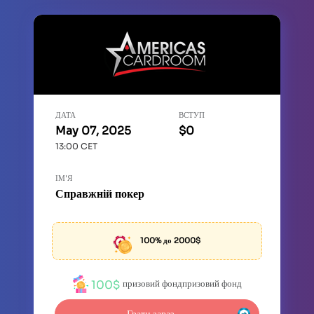
ДАТА
ВСТУП
May 07, 2025
$0
13:00 CET
ІМ'Я
Справжній покер
100% до 2000$
100$
призовий фондпризовий фонд
Грати зараз