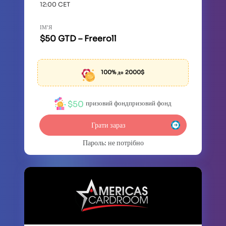
12:00 CET
ІМ'Я
$50 GTD – Freeroll
100% до 2000$
$50
призовий фондпризовий фонд
Грати зараз
Пароль: не потрібно