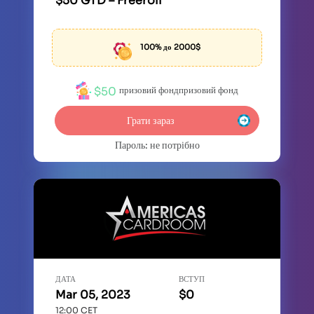
$50 GTD – Freeroll
100% до 2000$
$50
призовий фондпризовий фонд
Грати зараз
Пароль: не потрібно
ДАТА
ВСТУП
Mar 05, 2023
$0
12:00 CET