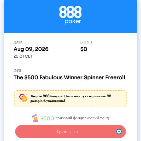
ДАТА
ВСТУП
Aug 09, 2026
$0
20:01 CET
ІМ'Я
The $500 Fabulous Winner Spinner Freeroll
Зберіть 888 бонусів! Натисніть тут і отримайте 88
доларів безкоштовно!
$500
призовий фондпризовий фонд
Грати зараз