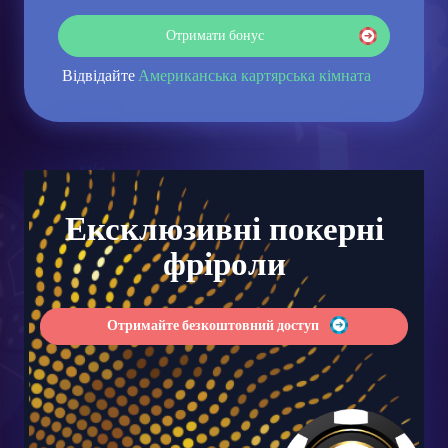
Отримати бонус
Відвідайте
Американська картярська кімната
Ексклюзивні покерні
фріроли
Отримайте безкоштовний доступ