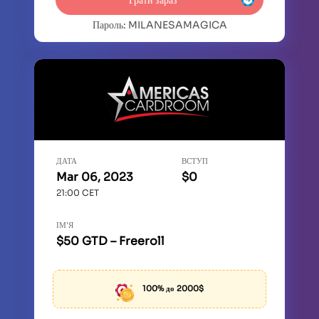
Пароль: MILANESAMAGICA
ДАТА
ВСТУП
Mar 06, 2023
$0
21:00 CET
ІМ'Я
$50 GTD – Freeroll
100% до 2000$