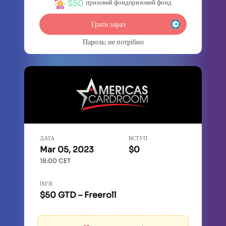
$50
призовий фондпризовий фонд
Грати зараз
Пароль: не потрібно
ДАТА
ВСТУП
Mar 05, 2023
$0
18:00 CET
ІМ'Я
$50 GTD – Freeroll