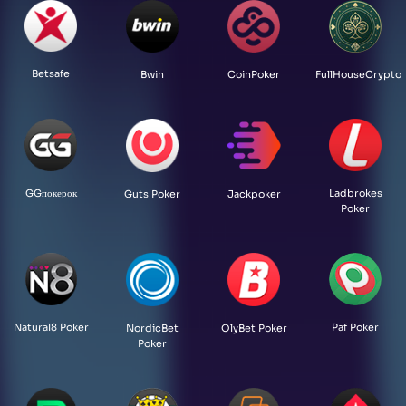
Betsafe
Bwin
CoinPoker
FullHouseCrypto
GGпокерок
Ladbrokes
Guts Poker
Jackpoker
Poker
Natural8 Poker
Paf Poker
NordicBet
OlyBet Poker
Poker