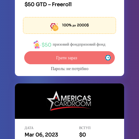
$50 GTD – Freeroll
100% до 2000$
$50
призовий фондпризовий фонд
Грати зараз
Пароль: не потрібно
ДАТА
ВСТУП
Mar 06, 2023
$0