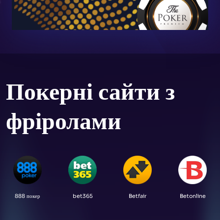
Покерні сайти з
фріролами
888 покер
bet365
Betfair
Betonline