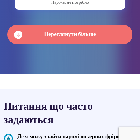
Пароль: не потрібно
Переглянути більше
Питання що часто
задаються
Де я можу знайти паролі покерних фріролів