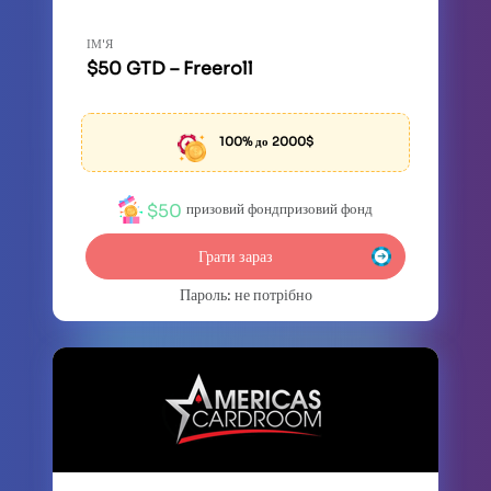
ІМ'Я
$50 GTD – Freeroll
100% до 2000$
$50
призовий фондпризовий фонд
Грати зараз
Пароль: не потрібно