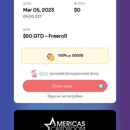
ДАТА
ВСТУП
Mar 05, 2023
$0
09:00 CET
ІМ'Я
$50 GTD – Freeroll
100% до 2000$
$50
призовий фондпризовий фонд
Грати зараз
Пароль: не потрібно