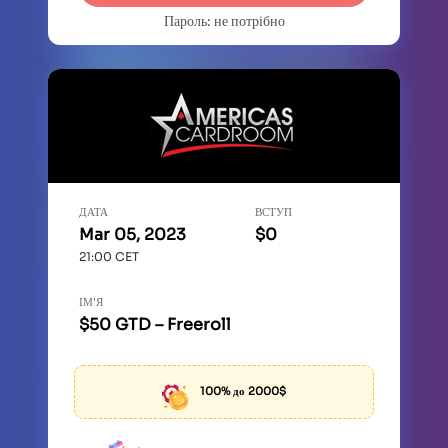
Пароль: не потрібно
ДАТА
ВСТУП
Mar 05, 2023
$0
21:00 CET
ІМ'Я
$50 GTD – Freeroll
100% до 2000$