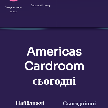
Справжній покер
Покер на чорні
фішки
Americas
Cardroom
сьогодні
Найближчі
Сьогоднішні