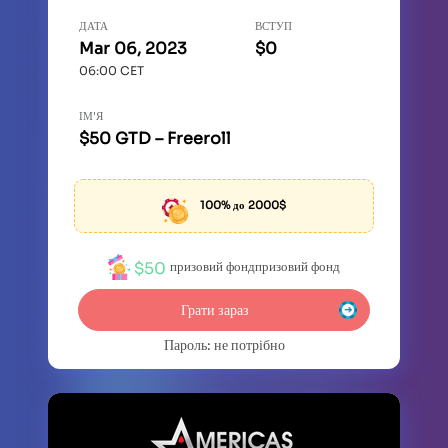
ДАТА
ВСТУП
Mar 06, 2023
$0
06:00 CET
ІМ'Я
$50 GTD – Freeroll
100% до 2000$
$50
призовий фондпризовий фонд
Грати зараз
Пароль: не потрібно