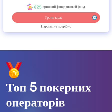
€25
призовий фондпризовий фонд
Грати зараз
Пароль: не потрібно
Топ 5 покерних
операторів