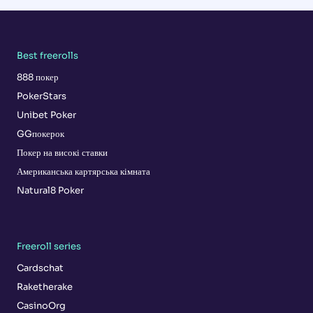
Best freerolls
888 покер
PokerStars
Unibet Poker
GGпокерок
Покер на високі ставки
Американська картярська кімната
Natural8 Poker
Freeroll series
Cardschat
Raketherake
CasinoOrg