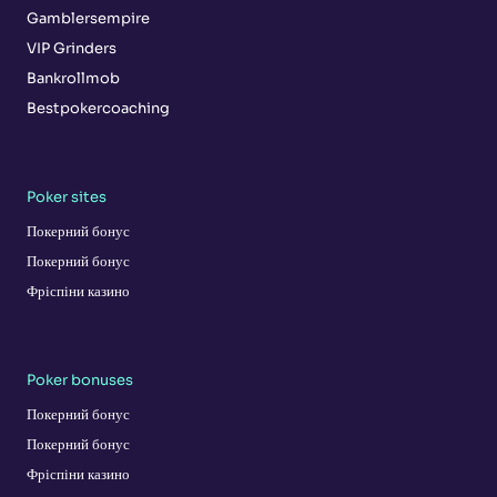
Gamblersempire
VIP Grinders
Bankrollmob
Bestpokercoaching
Poker sites
Покерний бонус
Покерний бонус
Фріспіни казино
Poker bonuses
Покерний бонус
Покерний бонус
Фріспіни казино