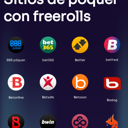
con freerolls
betfred
888 póquer
bet365
Betfair
Betsafe
Betsson
Betonline
Bodog