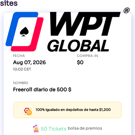
sites
FECHA
COMPRA-IN
Aug 07, 2026
$0
10:02 CET
NOMBRE
Freeroll diario de 500 $
100% igualado en depósitos de hasta $1,200
50 Tickets
bolsa de premios