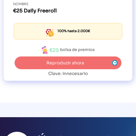
NOMBRE
€25 Daily Freeroll
100% hasta 2.000€
€25
bolsa de premios
Reproducir ahora
Clave: innecesario