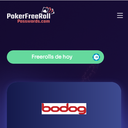
Freerolls de hoy