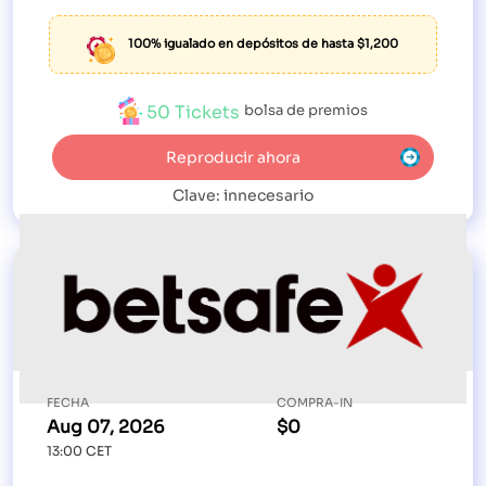
100% igualado en depósitos de hasta $1,200
50 Tickets
bolsa de premios
Reproducir ahora
Clave: innecesario
FECHA
COMPRA-IN
Aug 07, 2026
$0
13:00 CET