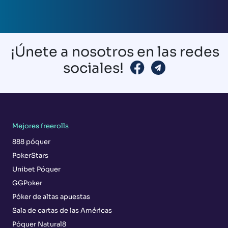
¡Únete a nosotros en las redes
sociales!
Mejores freerolls
888 póquer
PokerStars
Unibet Póquer
GGPoker
Póker de altas apuestas
Sala de cartas de las Américas
Póquer Natural8