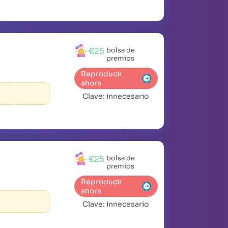
€25
bolsa de
premios
Reproducir
ahora
Clave: innecesario
€25
bolsa de
premios
Reproducir
ahora
Clave: innecesario