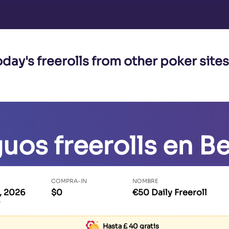
oday's freerolls from other poker sites
uos freerolls en Be
COMPRA-IN
NOMBRE
, 2026
$0
€50 Daily Freeroll
T
Hasta £ 40 gratis