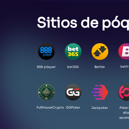
Sitios de póq
betf
888 póquer
bet365
Betfair
FullHouseCrypto
GGPoker
Jackpoker
Póker
alta
apues