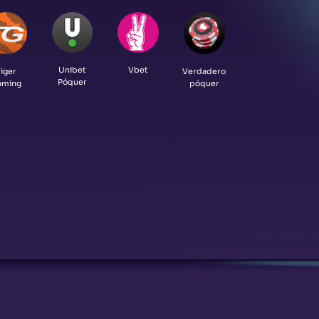
Unibet
Vbet
iger
Verdadero
Póquer
aming
póquer