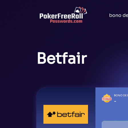
bono de
Betfair
BONO DE 
-