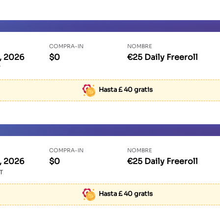
COMPRA-IN
NOMBRE
, 2026
$0
€25 Daily Freeroll
T
Hasta £ 40 gratis
COMPRA-IN
NOMBRE
, 2026
$0
€25 Daily Freeroll
T
Hasta £ 40 gratis