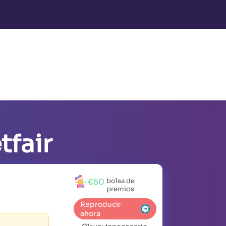
tfair
€50
bolsa de
premios
Reproducir
ahora