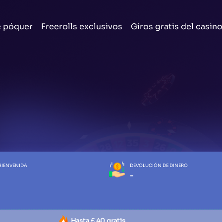
 póquer
Freerolls exclusivos
Giros gratis del casin
BIENVENIDA
DEVOLUCIÓN DE DINERO
-
Hasta £ 40 gratis